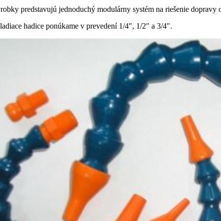
robky predstavujú jednoduchý modulárny systém na riešenie dopravy ch
ladiace hadice ponúkame v prevedení 1/4″, 1/2″ a 3/4″.